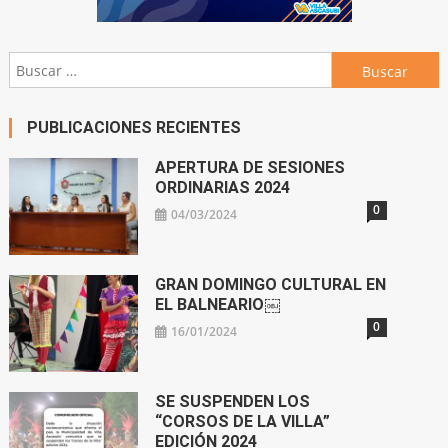
Buscar:
PUBLICACIONES RECIENTES
APERTURA DE SESIONES
ORDINARIAS 2024
0
04/03/2024
GRAN DOMINGO CULTURAL EN
EL BALNEARIO￼
0
16/01/2024
SE SUSPENDEN LOS
“CORSOS DE LA VILLA”
EDICIÓN 2024