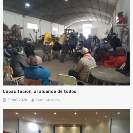
Capacitación, al alcance de todos
30/06/2020
Comunicación