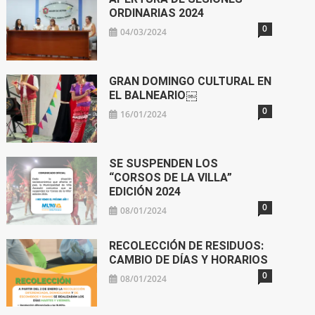
ORDINARIAS 2024
0
04/03/2024
GRAN DOMINGO CULTURAL EN
EL BALNEARIO￼
0
16/01/2024
SE SUSPENDEN LOS
“CORSOS DE LA VILLA”
EDICIÓN 2024
0
08/01/2024
RECOLECCIÓN DE RESIDUOS:
CAMBIO DE DÍAS Y HORARIOS
0
08/01/2024