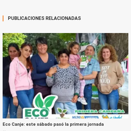
window)
entradas
PUBLICACIONES RELACIONADAS
Eco Canje: este sábado pasó la primera jornada