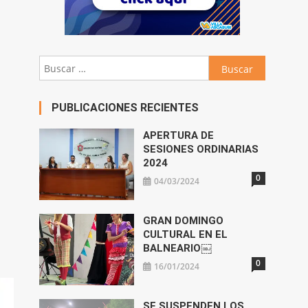
Buscar:
PUBLICACIONES RECIENTES
APERTURA DE
SESIONES ORDINARIAS
2024
0
04/03/2024
GRAN DOMINGO
CULTURAL EN EL
BALNEARIO￼
0
16/01/2024
SE SUSPENDEN LOS