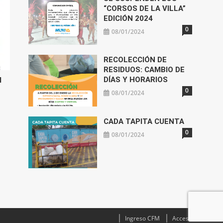
“CORSOS DE LA VILLA”
EDICIÓN 2024
0
08/01/2024
RECOLECCIÓN DE
RESIDUOS: CAMBIO DE
DÍAS Y HORARIOS
l
0
08/01/2024
CADA TAPITA CUENTA
0
08/01/2024
Ingreso CFM
Acceso