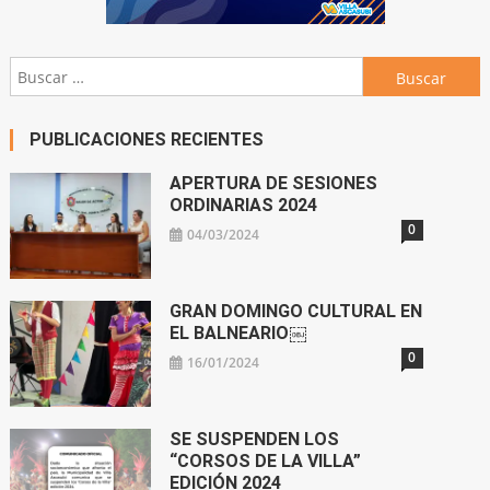
Buscar:
PUBLICACIONES RECIENTES
APERTURA DE SESIONES
ORDINARIAS 2024
0
04/03/2024
GRAN DOMINGO CULTURAL EN
EL BALNEARIO￼
0
16/01/2024
SE SUSPENDEN LOS
“CORSOS DE LA VILLA”
EDICIÓN 2024