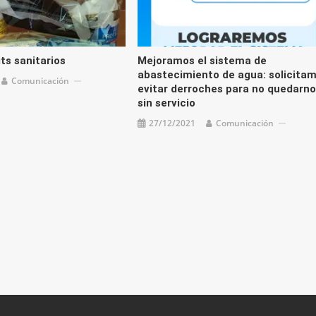
ts sanitarios
Mejoramos el sistema de
abastecimiento de agua: solicita
Comunicación
evitar derroches para no quedarn
sin servicio
27/12/2021
Comunicación