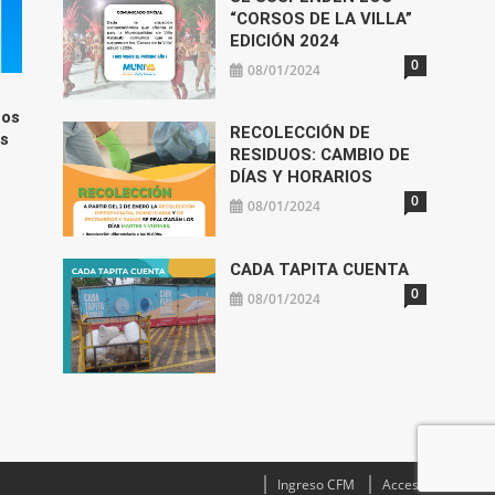
“CORSOS DE LA VILLA”
EDICIÓN 2024
0
08/01/2024
mos
RECOLECCIÓN DE
os
RESIDUOS: CAMBIO DE
DÍAS Y HORARIOS
0
08/01/2024
CADA TAPITA CUENTA
0
08/01/2024
Ingreso CFM
Acceso