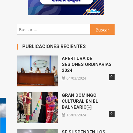
Buscar:
PUBLICACIONES RECIENTES
APERTURA DE
SESIONES ORDINARIAS
2024
0
04/03/2024
GRAN DOMINGO
CULTURAL EN EL
BALNEARIO￼
0
16/01/2024
SE SUSPENDEN LOS