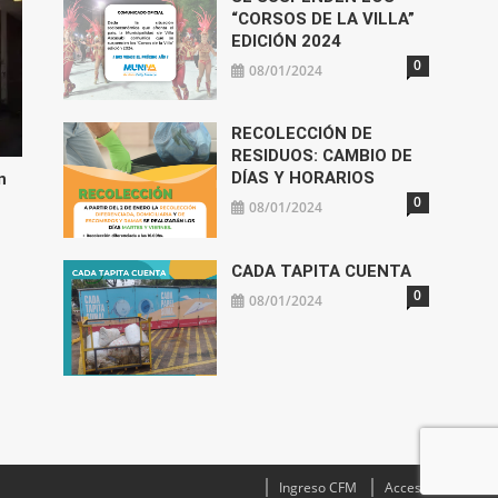
“CORSOS DE LA VILLA”
EDICIÓN 2024
0
08/01/2024
RECOLECCIÓN DE
RESIDUOS: CAMBIO DE
DÍAS Y HORARIOS
n
0
08/01/2024
CADA TAPITA CUENTA
0
08/01/2024
Ingreso CFM
Acceso