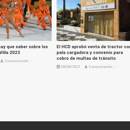
hay que saber sobre los
El HCD aprobó venta de tractor co
Villa 2023
pala cargadora y convenio para
cobro de multas de tránsito
Comunicación
08/06/2021
Comunicación