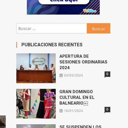
Buscar:
PUBLICACIONES RECIENTES
APERTURA DE
SESIONES ORDINARIAS
2024
0
04/03/2024
GRAN DOMINGO
CULTURAL EN EL
BALNEARIO￼
0
16/01/2024
SE SUSPENDEN LOS