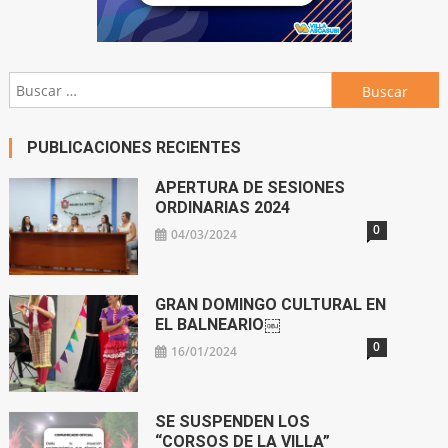
Buscar:
PUBLICACIONES RECIENTES
APERTURA DE SESIONES
ORDINARIAS 2024
0
04/03/2024
GRAN DOMINGO CULTURAL EN
EL BALNEARIO￼
0
16/01/2024
SE SUSPENDEN LOS
“CORSOS DE LA VILLA”