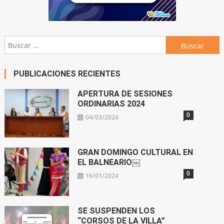
Buscar:
PUBLICACIONES RECIENTES
APERTURA DE SESIONES
ORDINARIAS 2024
0
04/03/2024
GRAN DOMINGO CULTURAL EN
EL BALNEARIO￼
0
16/01/2024
SE SUSPENDEN LOS
“CORSOS DE LA VILLA”