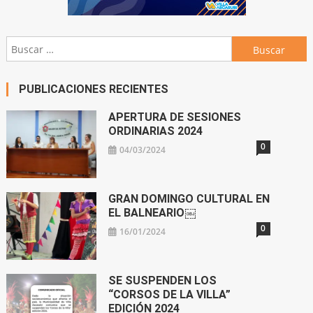
Buscar:
PUBLICACIONES RECIENTES
APERTURA DE SESIONES
ORDINARIAS 2024
0
04/03/2024
GRAN DOMINGO CULTURAL EN
EL BALNEARIO￼
0
16/01/2024
SE SUSPENDEN LOS
“CORSOS DE LA VILLA”
EDICIÓN 2024