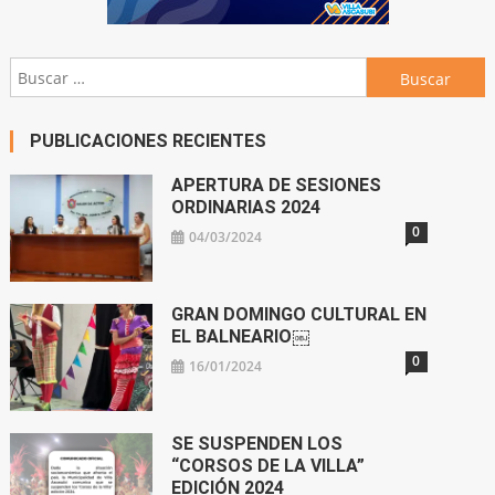
Buscar:
PUBLICACIONES RECIENTES
APERTURA DE SESIONES
ORDINARIAS 2024
0
04/03/2024
GRAN DOMINGO CULTURAL EN
EL BALNEARIO￼
0
16/01/2024
SE SUSPENDEN LOS
“CORSOS DE LA VILLA”
EDICIÓN 2024