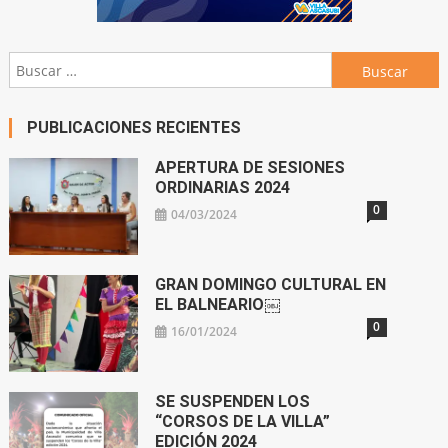
Buscar:
PUBLICACIONES RECIENTES
APERTURA DE SESIONES
ORDINARIAS 2024
0
04/03/2024
GRAN DOMINGO CULTURAL EN
EL BALNEARIO￼
0
16/01/2024
SE SUSPENDEN LOS
“CORSOS DE LA VILLA”
EDICIÓN 2024