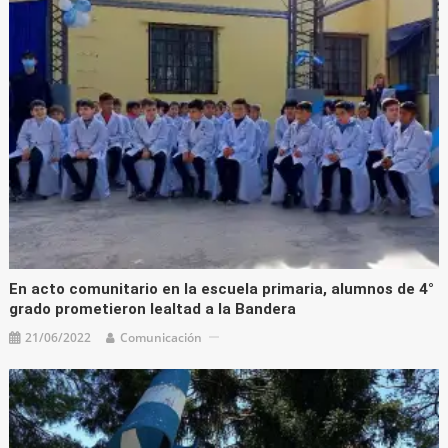
En acto comunitario en la escuela primaria, alumnos de 4°
grado prometieron lealtad a la Bandera
21/06/2022
Comunicación