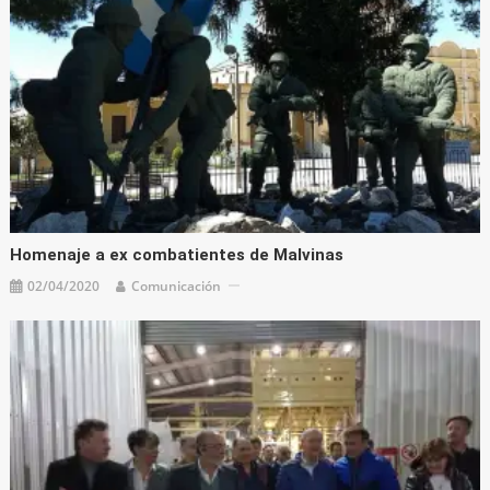
Homenaje a ex combatientes de Malvinas
02/04/2020
Comunicación