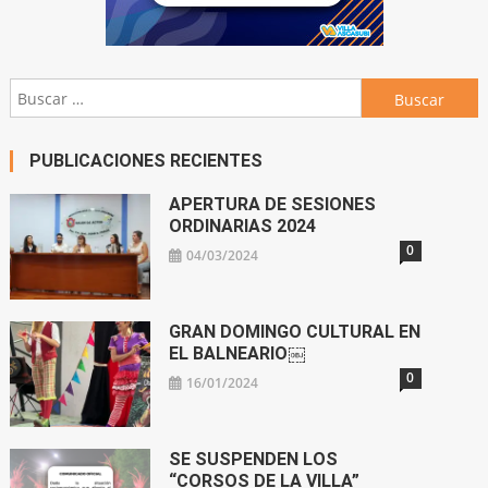
Buscar:
PUBLICACIONES RECIENTES
APERTURA DE SESIONES
ORDINARIAS 2024
0
04/03/2024
GRAN DOMINGO CULTURAL EN
EL BALNEARIO￼
0
16/01/2024
SE SUSPENDEN LOS
“CORSOS DE LA VILLA”