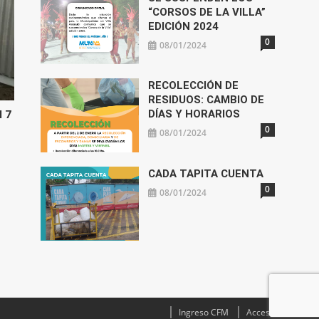
“CORSOS DE LA VILLA”
EDICIÓN 2024
0
08/01/2024
RECOLECCIÓN DE
RESIDUOS: CAMBIO DE
DÍAS Y HORARIOS
l 7
0
08/01/2024
CADA TAPITA CUENTA
0
08/01/2024
Ingreso CFM
Acceso