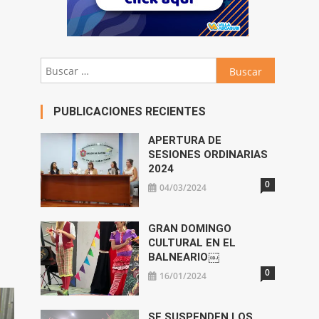
Buscar:
PUBLICACIONES RECIENTES
APERTURA DE
SESIONES ORDINARIAS
2024
0
04/03/2024
GRAN DOMINGO
CULTURAL EN EL
BALNEARIO￼
0
16/01/2024
SE SUSPENDEN LOS