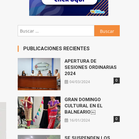
Buscar:
PUBLICACIONES RECIENTES
APERTURA DE
SESIONES ORDINARIAS
2024
0
04/03/2024
GRAN DOMINGO
CULTURAL EN EL
BALNEARIO￼
0
16/01/2024
SE SUSPENDEN LOS