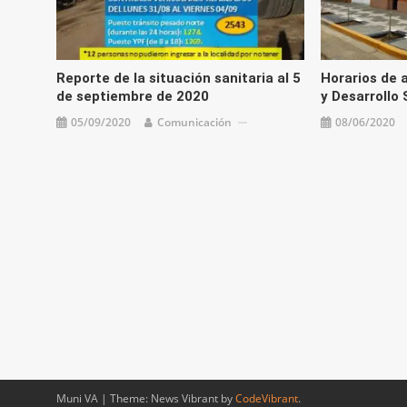
Reporte de la situación sanitaria al 5
Horarios de 
de septiembre de 2020
y Desarrollo 
05/09/2020
Comunicación
08/06/2020
Muni VA
|
Theme: News Vibrant by
CodeVibrant
.