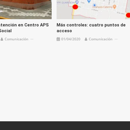
atención en Centro APS
Más controles: cuatro puntos de
Social
acceso
Comunicación
01/04/2020
Comunicación