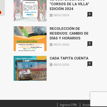
“CORSOS DE LA VILLA”
EDICIÓN 2024
0
08/01/2024
RECOLECCIÓN DE
RESIDUOS: CAMBIO DE
DÍAS Y HORARIOS
0
08/01/2024
CADA TAPITA CUENTA
0
08/01/2024
Ingreso CFM
Acceso