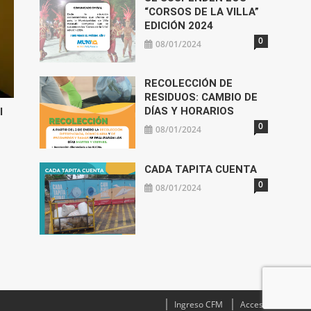
“CORSOS DE LA VILLA”
EDICIÓN 2024
0
08/01/2024
RECOLECCIÓN DE
RESIDUOS: CAMBIO DE
DÍAS Y HORARIOS
l
0
08/01/2024
CADA TAPITA CUENTA
0
08/01/2024
Ingreso CFM
Acceso