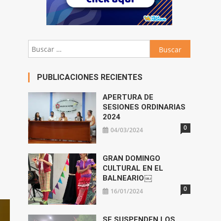
Buscar:
PUBLICACIONES RECIENTES
APERTURA DE
SESIONES ORDINARIAS
2024
0
04/03/2024
GRAN DOMINGO
CULTURAL EN EL
BALNEARIO￼
0
16/01/2024
SE SUSPENDEN LOS