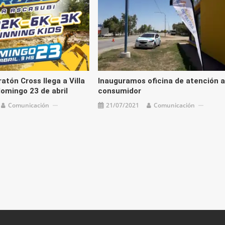
tón Cross llega a Villa
Inauguramos oficina de atención a
domingo 23 de abril
consumidor
Comunicación
21/07/2021
Comunicación