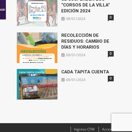
“CORSOS DE LA VILLA”
EDICIÓN 2024
0
08/01/2024
RECOLECCIÓN DE
RESIDUOS: CAMBIO DE
DÍAS Y HORARIOS
0
08/01/2024
CADA TAPITA CUENTA
0
08/01/2024
Ingreso CFM
Acceso