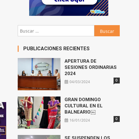
Buscar:
PUBLICACIONES RECIENTES
APERTURA DE
SESIONES ORDINARIAS
2024
0
04/03/2024
GRAN DOMINGO
CULTURAL EN EL
BALNEARIO￼
0
16/01/2024
SE SUSPENDEN LOS