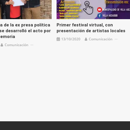
 de la ex presa política
Primer festival virtual, con
se desarrolló el acto por
presentación de artistas locales
 Memoria
13/10/2020
Comunicación
Comunicación