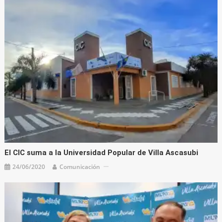
El CIC suma a la Universidad Popular de Villa Ascasubi
24/06/2020
Comunicación