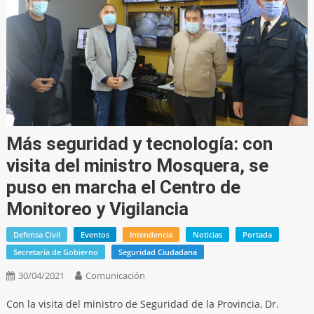
Más seguridad y tecnología: con
visita del ministro Mosquera, se
puso en marcha el Centro de
Monitoreo y Vigilancia
Defensa Civil
Eventos
Intendencia
Noticias
Portada
Secretaría de Gobierno
Seguridad Ciudadana
30/04/2021
Comunicación
Con la visita del ministro de Seguridad de la Provincia, Dr.