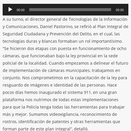
Reproductor
00:00
00:00
de
A su turno, el director general de Tecnologías de la Información
audio
y Comunicaciones, Daniel Pastorino, se refirió al Plan Integral de
Seguridad Ciudadana y Prevención del Delito, en el cual, las
tecnologías duras y blancas formaban un rol importantísimo.
“Se hicieron dos etapas con puesta en funcionamiento de ocho
cámaras, que funcionaban bajo la ley provincial en la sede
policial de la localidad. Cuando empezamos a delinear el futuro
de implementación de cámaras municipales, trabajamos en
conjunto. Nos comprometimos en la capacitación de la ley para
resguardo de imágenes e identidad de las personas. Hace
pocos días hemos inaugurado el sistema 911, en una gran
plataforma nos nutrimos de todas estas implementaciones
para que la Policía tenga todas las herramientas para trabajar
más y mejor. Sumamos videovigilancia, reconocimiento de
rostros, identificación de patentes y otras herramientas que
forman parte de este plan integral”, detalló.