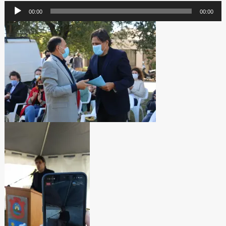
Reproductor
00:00
00:00
de
audio