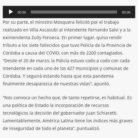
Reproductor
00:00
00:00
de
Por su parte, el ministro Mosquera felicitó por el trabajo
audio
realizado en Villa Ascasubi al intendente Fernando Salvi y a la
exintendenta Zully Fonseca. En primer lugar, quiso rendir
tributo a los siete fallecidos que tuvo Policía de la Provincia de
Córdoba a causa del COVID, con más de 2200 contagiados.
“Desde el 20 de marzo, la Policía estuvo codo a codo con cada
intendente en cada uno de los 427 municipios y comunas de
Córdoba. Y seguirá estando hasta que esta pandemia
finalmente desaparezca de nuestras vidas”, apuntó.
“Nos convoca un hecho que, de tanto repetirse, es habitual. Es
una política de Estado la incorporación de recursos
tecnológicos la decisión del gobernador Juan Schiaretti.
Lamentablemente, América Latina tiene los índices más graves
de inseguridad de todo el planeta”, puntualizó.