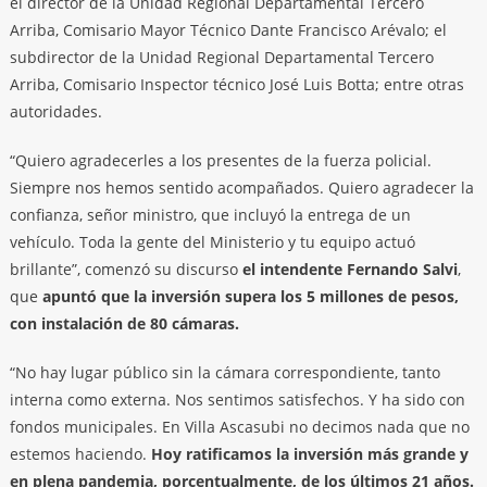
el director de la Unidad Regional Departamental Tercero
Arriba, Comisario Mayor Técnico Dante Francisco Arévalo; el
subdirector de la Unidad Regional Departamental Tercero
Arriba, Comisario Inspector técnico José Luis Botta; entre otras
autoridades.
“Quiero agradecerles a los presentes de la fuerza policial.
Siempre nos hemos sentido acompañados. Quiero agradecer la
confianza, señor ministro, que incluyó la entrega de un
vehículo. Toda la gente del Ministerio y tu equipo actuó
brillante”, comenzó su discurso
el intendente Fernando Salvi
,
que
apuntó que la inversión supera los 5 millones de pesos,
con instalación de 80 cámaras.
“No hay lugar público sin la cámara correspondiente, tanto
interna como externa. Nos sentimos satisfechos. Y ha sido con
fondos municipales. En Villa Ascasubi no decimos nada que no
estemos haciendo.
Hoy ratificamos la inversión más grande y
en plena pandemia, porcentualmente, de los últimos 21 años.