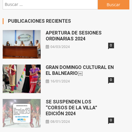
Buscar:
PUBLICACIONES RECIENTES
APERTURA DE SESIONES
ORDINARIAS 2024
0
04/03/2024
GRAN DOMINGO CULTURAL EN
EL BALNEARIO￼
0
16/01/2024
SE SUSPENDEN LOS
“CORSOS DE LA VILLA”
EDICIÓN 2024
0
08/01/2024