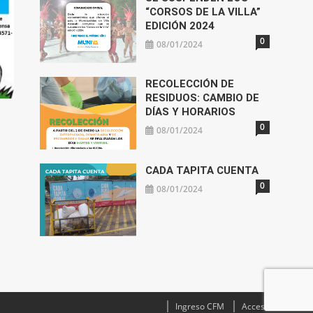
“CORSOS DE LA VILLA”
EDICIÓN 2024
0
08/01/2024
RECOLECCIÓN DE
RESIDUOS: CAMBIO DE
DÍAS Y HORARIOS
0
08/01/2024
CADA TAPITA CUENTA
0
08/01/2024
Ingreso CFM
Acceso