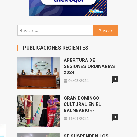
Buscar:
PUBLICACIONES RECIENTES
APERTURA DE
SESIONES ORDINARIAS
2024
0
04/03/2024
GRAN DOMINGO
CULTURAL EN EL
BALNEARIO￼
0
16/01/2024
SE SUSPENDEN LOS