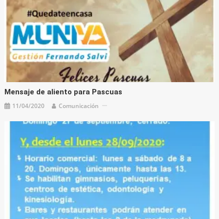
Mensaje de aliento para Pascuas
11/04/2020
Comunicación