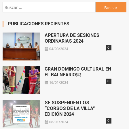
Buscar:
PUBLICACIONES RECIENTES
APERTURA DE SESIONES
ORDINARIAS 2024
0
04/03/2024
GRAN DOMINGO CULTURAL EN
EL BALNEARIO￼
0
16/01/2024
SE SUSPENDEN LOS
“CORSOS DE LA VILLA”
EDICIÓN 2024
0
08/01/2024