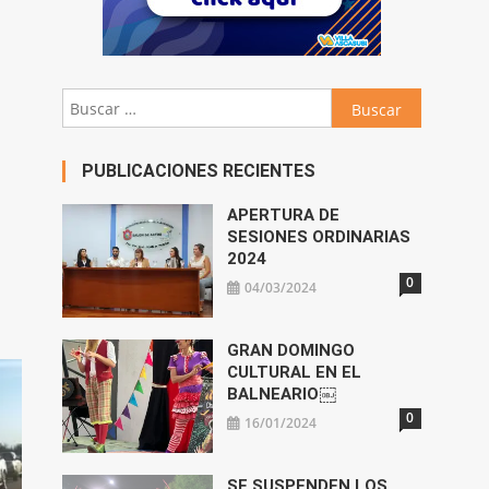
Buscar:
PUBLICACIONES RECIENTES
APERTURA DE
SESIONES ORDINARIAS
2024
0
04/03/2024
GRAN DOMINGO
CULTURAL EN EL
BALNEARIO￼
0
16/01/2024
SE SUSPENDEN LOS