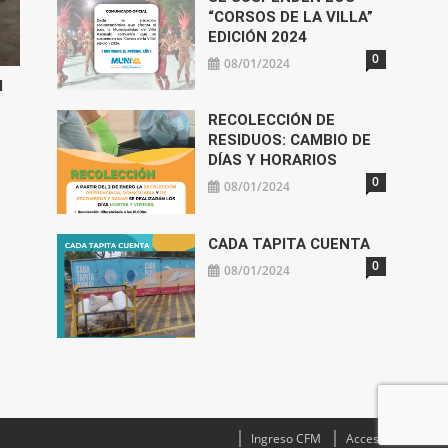
“CORSOS DE LA VILLA”
EDICIÓN 2024
0
08/01/2024
l
RECOLECCIÓN DE
RESIDUOS: CAMBIO DE
DÍAS Y HORARIOS
0
08/01/2024
CADA TAPITA CUENTA
0
08/01/2024
Ingreso CFM
Acceso