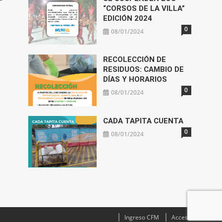
“CORSOS DE LA VILLA”
EDICIÓN 2024
0
08/01/2024
RECOLECCIÓN DE
RESIDUOS: CAMBIO DE
DÍAS Y HORARIOS
0
08/01/2024
CADA TAPITA CUENTA
0
08/01/2024
Ingreso CFM
Acceso