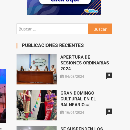
Buscar:
PUBLICACIONES RECIENTES
APERTURA DE
SESIONES ORDINARIAS
2024
0
04/03/2024
GRAN DOMINGO
CULTURAL EN EL
BALNEARIO￼
0
16/01/2024
e
SE SUSPENDEN LOS