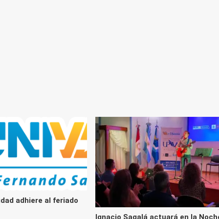
dad adhiere al feriado
Ignacio Sagalá actuará en la Noch