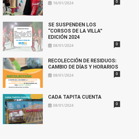
0
16/01/2024
SE SUSPENDEN LOS
“CORSOS DE LA VILLA”
EDICIÓN 2024
0
08/01/2024
RECOLECCIÓN DE RESIDUOS:
CAMBIO DE DÍAS Y HORARIOS
0
08/01/2024
CADA TAPITA CUENTA
0
08/01/2024