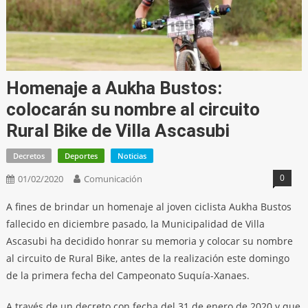
Homenaje a Aukha Bustos:
colocarán su nombre al circuito
Rural Bike de Villa Ascasubi
Decretos
Deportes
Noticias
0
01/02/2020
Comunicación
A fines de brindar un homenaje al joven ciclista Aukha Bustos
fallecido en diciembre pasado, la Municipalidad de Villa
Ascasubi ha decidido honrar su memoria y colocar su nombre
al circuito de Rural Bike, antes de la realización este domingo
de la primera fecha del Campeonato Suquía-Xanaes.
A través de un decreto con fecha del 31 de enero de 2020 y que