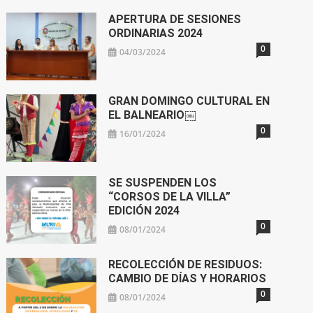
APERTURA DE SESIONES
ORDINARIAS 2024
0
04/03/2024
GRAN DOMINGO CULTURAL EN
EL BALNEARIO￼
0
16/01/2024
SE SUSPENDEN LOS
“CORSOS DE LA VILLA”
EDICIÓN 2024
0
08/01/2024
RECOLECCIÓN DE RESIDUOS:
CAMBIO DE DÍAS Y HORARIOS
0
08/01/2024