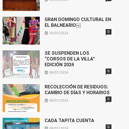
GRAN DOMINGO CULTURAL EN
EL BALNEARIO￼
0
16/01/2024
SE SUSPENDEN LOS
“CORSOS DE LA VILLA”
EDICIÓN 2024
0
08/01/2024
RECOLECCIÓN DE RESIDUOS:
CAMBIO DE DÍAS Y HORARIOS
0
08/01/2024
CADA TAPITA CUENTA
0
08/01/2024