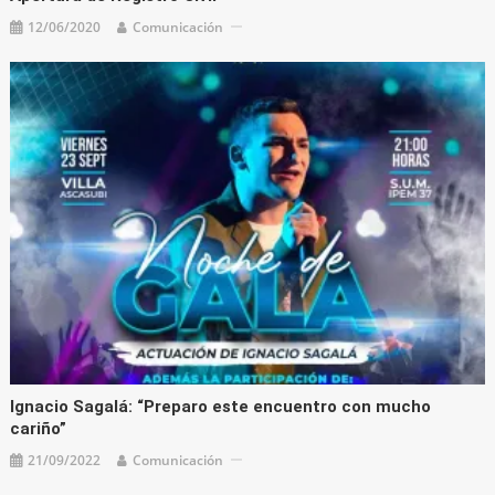
12/06/2020
Comunicación
Ignacio Sagalá: “Preparo este encuentro con mucho
cariño”
21/09/2022
Comunicación