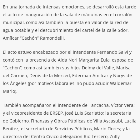
En una jornada de intensas emociones, se desarrolló esta tarde
el acto de inauguración de la sala de máquinas en el corralón
municipal, como así también la puesta en valor de la red de
agua potable y el descubrimiento del cartel de la calle Sdor.
Amílcar “Cachón” Ramondelli.
El acto estuvo encabezado por el intendente Fernando Salvi y
contó con la presencia de Alda Nori Margarita Eula, esposa de
“Cachón”, como así también sus hijos Delmy del Valle, Marisa
del Carmen, Denis de la Merced, Ederman Amílcar y Norys de
los Ángeles (por motivos laborales, no pudo acudir Waldemar
Mario).
También acompañaron el intendente de Tancacha, Víctor Vera;
y el vicepresidente de ERSEP, José Luis Scarlatto; la secretaria
de Gobierno, Finanzas y Obras Públicas de Villa Ascasubi, Lucila
Benítez; el secretario de Servicios Públicos, Mario Flores; y la
directora del Centro Cívico delegación Río Tercero, Zully