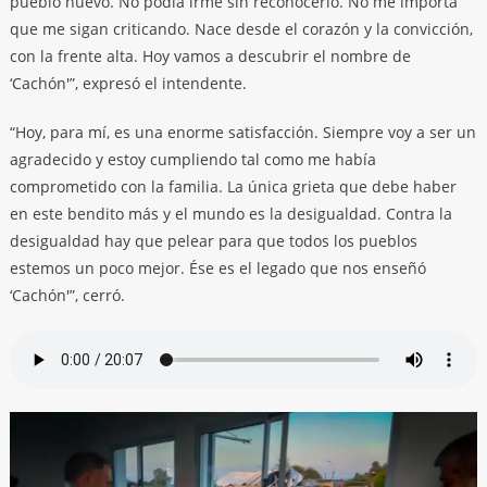
pueblo nuevo. No podía irme sin reconocerlo. No me importa
que me sigan criticando. Nace desde el corazón y la convicción,
con la frente alta. Hoy vamos a descubrir el nombre de
‘Cachón'”, expresó el intendente.
“Hoy, para mí, es una enorme satisfacción. Siempre voy a ser un
agradecido y estoy cumpliendo tal como me había
comprometido con la familia. La única grieta que debe haber
en este bendito más y el mundo es la desigualdad. Contra la
desigualdad hay que pelear para que todos los pueblos
estemos un poco mejor. Ése es el legado que nos enseñó
‘Cachón'”, cerró.