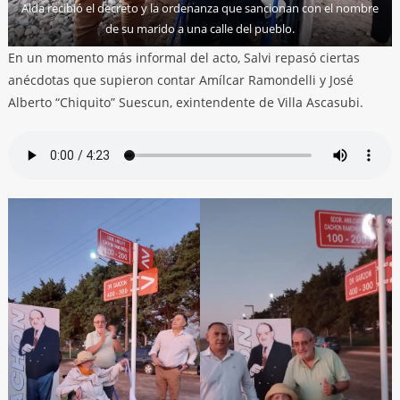
Alda recibió el decreto y la ordenanza que sancionan con el nombre
de su marido a una calle del pueblo.
En un momento más informal del acto, Salvi repasó ciertas
anécdotas que supieron contar Amílcar Ramondelli y José
Alberto “Chiquito” Suescun, exintendente de Villa Ascasubi.