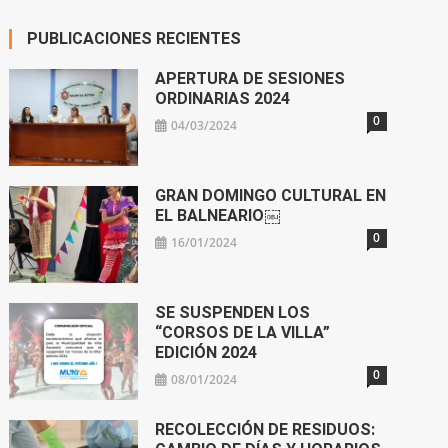
PUBLICACIONES RECIENTES
APERTURA DE SESIONES
ORDINARIAS 2024
0
04/03/2024
GRAN DOMINGO CULTURAL EN
EL BALNEARIO￼
0
16/01/2024
SE SUSPENDEN LOS
“CORSOS DE LA VILLA”
EDICIÓN 2024
0
08/01/2024
RECOLECCIÓN DE RESIDUOS: