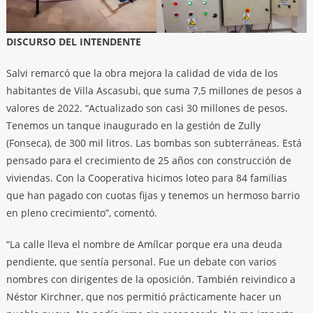
DISCURSO DEL INTENDENTE
Salvi remarcó que la obra mejora la calidad de vida de los
habitantes de Villa Ascasubi, que suma 7,5 millones de pesos a
valores de 2022. “Actualizado son casi 30 millones de pesos.
Tenemos un tanque inaugurado en la gestión de Zully
(Fonseca), de 300 mil litros. Las bombas son subterráneas. Está
pensado para el crecimiento de 25 años con construcción de
viviendas. Con la Cooperativa hicimos loteo para 84 familias
que han pagado con cuotas fijas y tenemos un hermoso barrio
en pleno crecimiento”, comentó.
“La calle lleva el nombre de Amílcar porque era una deuda
pendiente, que sentía personal. Fue un debate con varios
nombres con dirigentes de la oposición. También reivindico a
Néstor Kirchner, que nos permitió prácticamente hacer un