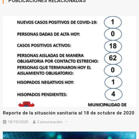
PUBLICACIONES RELACIONADAS
Reporte de la situación sanitaria al 18 de octubre de 2020
18/10/2020
Comunicación