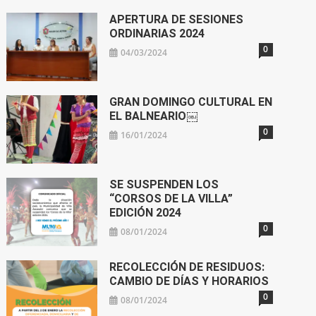
APERTURA DE SESIONES
ORDINARIAS 2024
0
04/03/2024
GRAN DOMINGO CULTURAL EN
EL BALNEARIO￼
0
16/01/2024
SE SUSPENDEN LOS
“CORSOS DE LA VILLA”
EDICIÓN 2024
0
08/01/2024
RECOLECCIÓN DE RESIDUOS:
CAMBIO DE DÍAS Y HORARIOS
0
08/01/2024