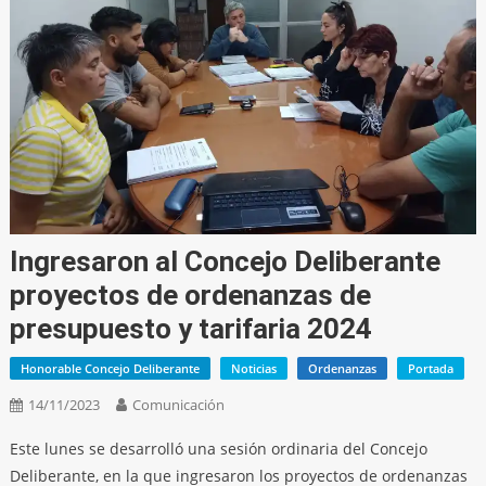
Ingresaron al Concejo Deliberante
proyectos de ordenanzas de
presupuesto y tarifaria 2024
Honorable Concejo Deliberante
Noticias
Ordenanzas
Portada
14/11/2023
Comunicación
Este lunes se desarrolló una sesión ordinaria del Concejo
Deliberante, en la que ingresaron los proyectos de ordenanzas