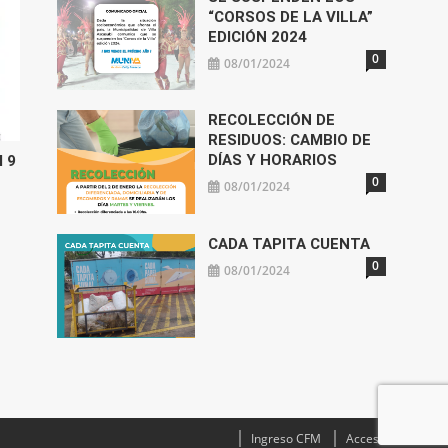
“CORSOS DE LA VILLA”
EDICIÓN 2024
0
08/01/2024
RECOLECCIÓN DE
RESIDUOS: CAMBIO DE
DÍAS Y HORARIOS
l 9
0
08/01/2024
CADA TAPITA CUENTA
0
08/01/2024
Ingreso CFM
Acceso