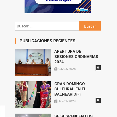
Buscar:
PUBLICACIONES RECIENTES
APERTURA DE
SESIONES ORDINARIAS
2024
0
04/03/2024
GRAN DOMINGO
CULTURAL EN EL
BALNEARIO￼
0
16/01/2024
SE SUSPENDEN LOS