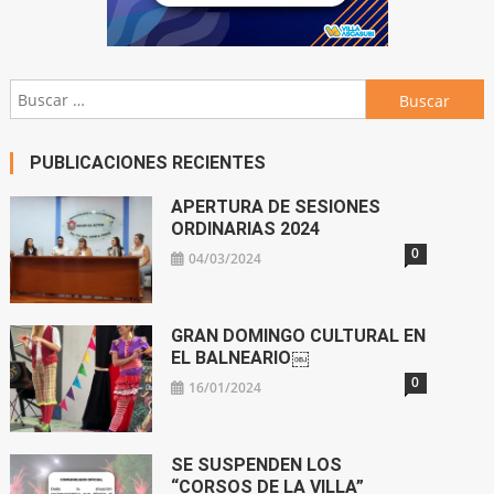
Buscar:
PUBLICACIONES RECIENTES
APERTURA DE SESIONES
ORDINARIAS 2024
0
04/03/2024
GRAN DOMINGO CULTURAL EN
EL BALNEARIO￼
0
16/01/2024
SE SUSPENDEN LOS
“CORSOS DE LA VILLA”