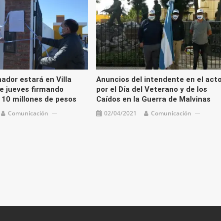
ador estará en Villa
Anuncios del intendente en el act
e jueves firmando
por el Día del Veterano y de los
 10 millones de pesos
Caídos en la Guerra de Malvinas
Comunicación
02/04/2021
Comunicación