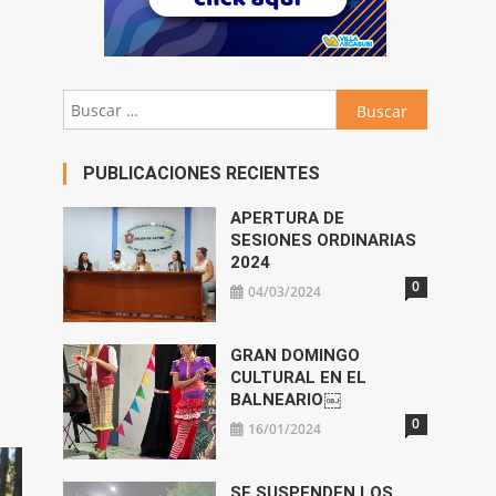
Buscar:
PUBLICACIONES RECIENTES
APERTURA DE
SESIONES ORDINARIAS
2024
0
04/03/2024
GRAN DOMINGO
CULTURAL EN EL
BALNEARIO￼
0
16/01/2024
SE SUSPENDEN LOS