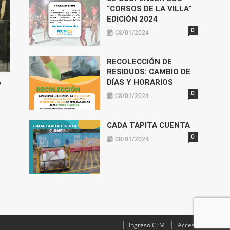
“CORSOS DE LA VILLA”
EDICIÓN 2024
0
08/01/2024
RECOLECCIÓN DE
RESIDUOS: CAMBIO DE
DÍAS Y HORARIOS
o
0
08/01/2024
CADA TAPITA CUENTA
0
08/01/2024
Ingreso CFM
Acceso