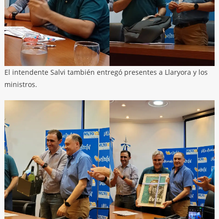
El intendente Salvi también entregó presentes a Llaryora y los
ministros.