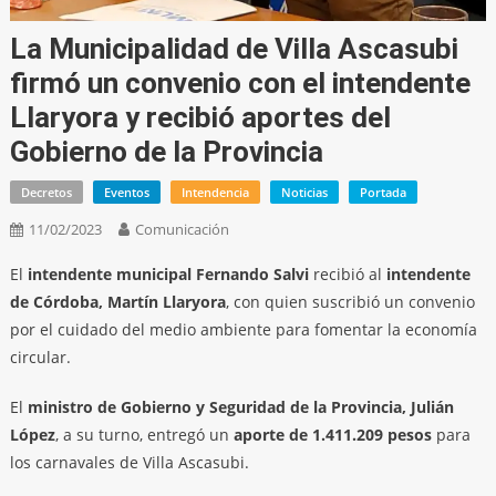
La Municipalidad de Villa Ascasubi
firmó un convenio con el intendente
Llaryora y recibió aportes del
Gobierno de la Provincia
Decretos
Eventos
Intendencia
Noticias
Portada
11/02/2023
Comunicación
El
intendente municipal Fernando Salvi
recibió al
intendente
de Córdoba, Martín Llaryora
, con quien suscribió un convenio
por el cuidado del medio ambiente para fomentar la economía
circular.
El
ministro de Gobierno y Seguridad de la Provincia, Julián
López
, a su turno, entregó un
aporte de 1.411.209 pesos
para
los carnavales de Villa Ascasubi.