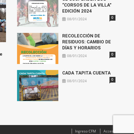
“CORSOS DE LA VILLA”
EDICIÓN 2024
0
08/01/2024
RECOLECCIÓN DE
RESIDUOS: CAMBIO DE
DÍAS Y HORARIOS
te
0
08/01/2024
CADA TAPITA CUENTA
0
08/01/2024
Ingreso CFM
Acceso