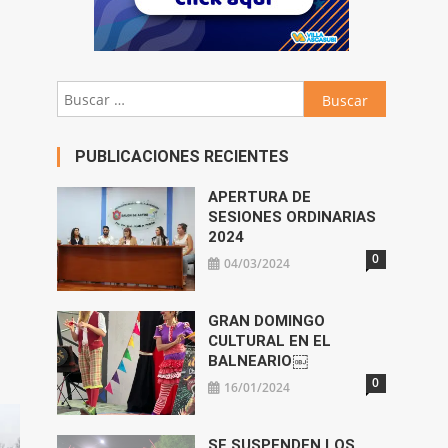
Buscar:
PUBLICACIONES RECIENTES
APERTURA DE
SESIONES ORDINARIAS
2024
0
04/03/2024
GRAN DOMINGO
CULTURAL EN EL
BALNEARIO￼
0
16/01/2024
SE SUSPENDEN LOS