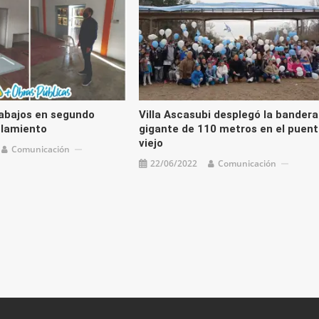
abajos en segundo
Villa Ascasubi desplegó la bandera
slamiento
gigante de 110 metros en el puen
viejo
Comunicación
22/06/2022
Comunicación