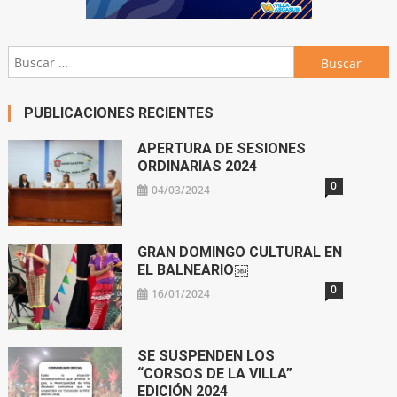
Buscar:
PUBLICACIONES RECIENTES
APERTURA DE SESIONES
ORDINARIAS 2024
0
04/03/2024
GRAN DOMINGO CULTURAL EN
EL BALNEARIO￼
0
16/01/2024
SE SUSPENDEN LOS
“CORSOS DE LA VILLA”
EDICIÓN 2024