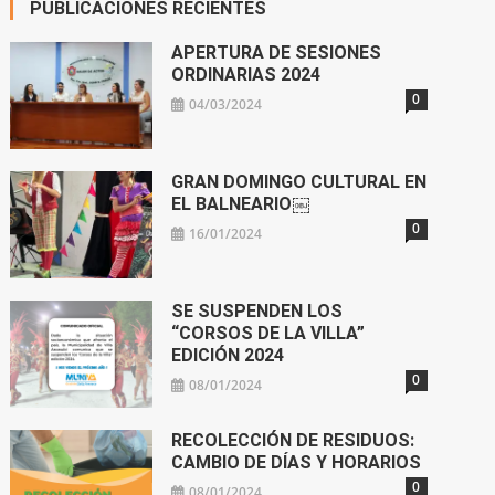
PUBLICACIONES RECIENTES
APERTURA DE SESIONES
ORDINARIAS 2024
0
04/03/2024
GRAN DOMINGO CULTURAL EN
EL BALNEARIO￼
0
16/01/2024
SE SUSPENDEN LOS
“CORSOS DE LA VILLA”
EDICIÓN 2024
0
08/01/2024
RECOLECCIÓN DE RESIDUOS:
CAMBIO DE DÍAS Y HORARIOS
0
08/01/2024