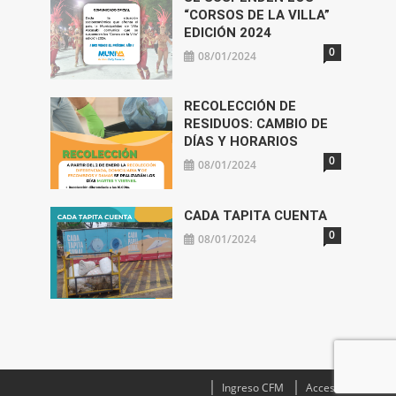
“CORSOS DE LA VILLA”
EDICIÓN 2024
0
08/01/2024
RECOLECCIÓN DE
RESIDUOS: CAMBIO DE
DÍAS Y HORARIOS
0
08/01/2024
CADA TAPITA CUENTA
0
08/01/2024
Ingreso CFM
Acceso