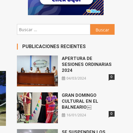
Buscar:
PUBLICACIONES RECIENTES
APERTURA DE
SESIONES ORDINARIAS
2024
0
04/03/2024
GRAN DOMINGO
CULTURAL EN EL
BALNEARIO￼
0
16/01/2024
SE SUSPENDEN LOS