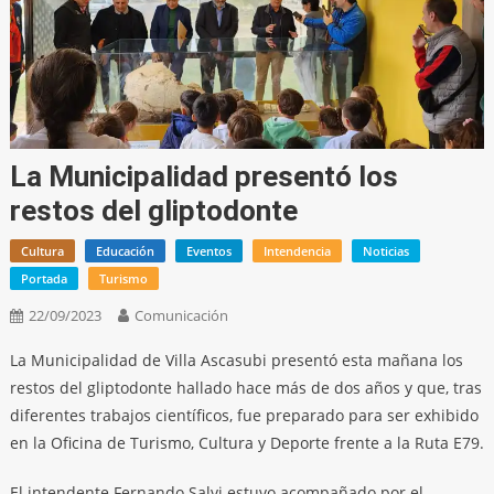
La Municipalidad presentó los
restos del gliptodonte
Cultura
Educación
Eventos
Intendencia
Noticias
Portada
Turismo
22/09/2023
Comunicación
La Municipalidad de Villa Ascasubi presentó esta mañana los
restos del gliptodonte hallado hace más de dos años y que, tras
diferentes trabajos científicos, fue preparado para ser exhibido
en la Oficina de Turismo, Cultura y Deporte frente a la Ruta E79.
El intendente Fernando Salvi estuvo acompañado por el