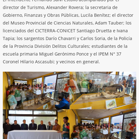
director de Turismo, Alexander Rovera; la secretaria de
Gobierno, Finanzas y Obras Públicas, Lucila Benítez; el director
del Museo Provincial de Ciencias Naturales, Adam Tauber; los
licenciados del CICTERRA-CONICET Santiago Druetta e Ivana
Tapia; los sargentos Darío Chavarri y Carlos Soria, de la Policía
de la Provincia División Delitos Culturales; estudiantes de la
escuela primaria Miguel Gerónimo Ponce y el IPEM N° 37
Coronel Hilario Ascasubi; y vecinos en general.