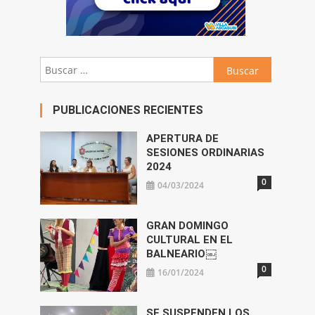
Buscar:
PUBLICACIONES RECIENTES
APERTURA DE
SESIONES ORDINARIAS
2024
0
04/03/2024
GRAN DOMINGO
CULTURAL EN EL
BALNEARIO￼
0
16/01/2024
SE SUSPENDEN LOS