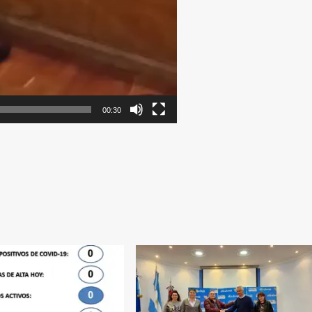
00:30