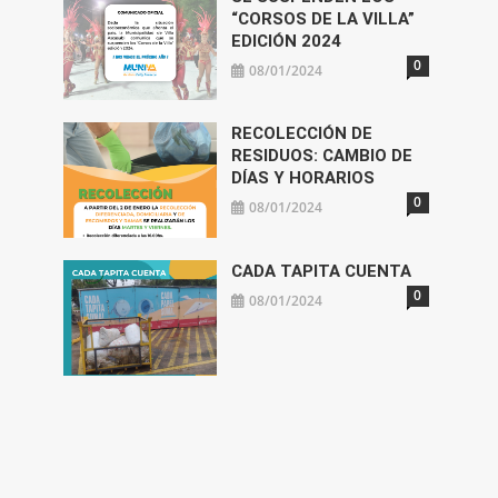
“CORSOS DE LA VILLA”
EDICIÓN 2024
0
08/01/2024
RECOLECCIÓN DE
RESIDUOS: CAMBIO DE
DÍAS Y HORARIOS
0
08/01/2024
CADA TAPITA CUENTA
0
08/01/2024