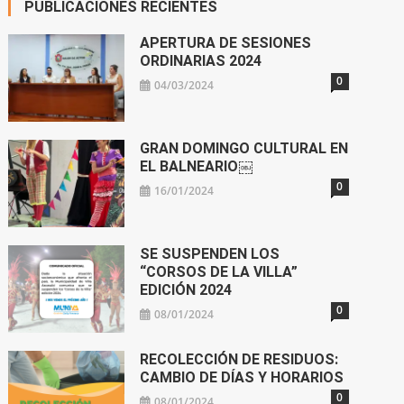
PUBLICACIONES RECIENTES
APERTURA DE SESIONES
ORDINARIAS 2024
0
04/03/2024
GRAN DOMINGO CULTURAL EN
EL BALNEARIO￼
0
16/01/2024
SE SUSPENDEN LOS
“CORSOS DE LA VILLA”
EDICIÓN 2024
0
08/01/2024
RECOLECCIÓN DE RESIDUOS:
CAMBIO DE DÍAS Y HORARIOS
0
08/01/2024