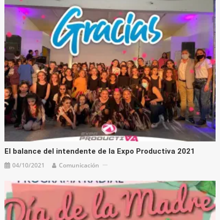
El balance del intendente de la Expo Productiva 2021
04/10/2021
Comunicación