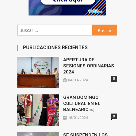
Buscar:
PUBLICACIONES RECIENTES
APERTURA DE
SESIONES ORDINARIAS
2024
0
04/03/2024
GRAN DOMINGO
CULTURAL EN EL
BALNEARIO￼
0
16/01/2024
SE SUSPENDEN LOS