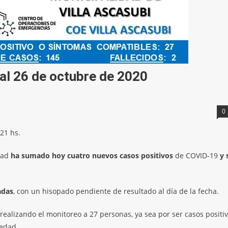
 al 26 de octubre de 2020
0
21 hs.
dad
ha sumado hoy cuatro nuevos casos positivos
de COVID-19
y 
adas
, con un hisopado pendiente de resultado al día de la fecha.
realizando el monitoreo a 27 personas, ya sea por ser casos positi
medad.