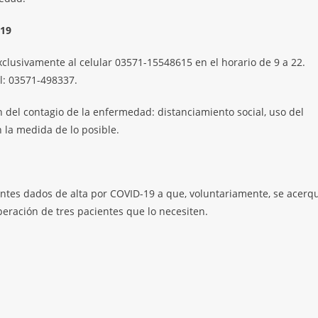
19
lusivamente al celular 03571-15548615 en el horario de 9 a 22.
al: 03571-498337.
 del contagio de la enfermedad: distanciamiento social, uso del
n la medida de lo posible.
entes dados de alta por COVID-19 a que, voluntariamente, se acerq
ración de tres pacientes que lo necesiten.