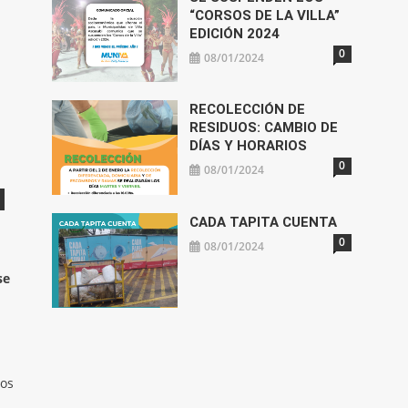
“CORSOS DE LA VILLA”
EDICIÓN 2024
0
08/01/2024
RECOLECCIÓN DE
RESIDUOS: CAMBIO DE
DÍAS Y HORARIOS
0
08/01/2024
CADA TAPITA CUENTA
0
08/01/2024
se
vos