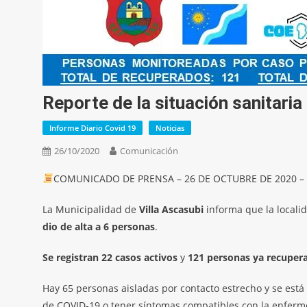
Reporte de la situación sanitaria
Informe Diario Covid 19
Noticias
26/10/2020
Comunicación
COMUNICADO DE PRENSA – 26 DE OCTUBRE DE 2020 – 
La Municipalidad de
Villa Ascasubi
informa que la locali
dio de alta a 6 personas
.
Se registran 22 casos activos
y
121 personas ya recuper
Hay 65 personas aisladas por contacto estrecho y se está 
de COVID-19 o tener síntomas compatibles con la enfer