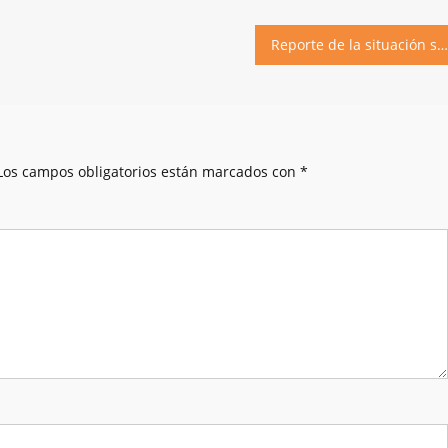
Reporte de la situación sanitaria al 27 de octubre de 2020
Los campos obligatorios están marcados con
*