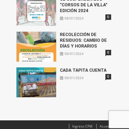
“CORSOS DE LA VILLA”
EDICIÓN 2024
0
08/01/2024
RECOLECCIÓN DE
RESIDUOS: CAMBIO DE
DÍAS Y HORARIOS
0
08/01/2024
CADA TAPITA CUENTA
0
08/01/2024
Ingreso CFM
Acceso