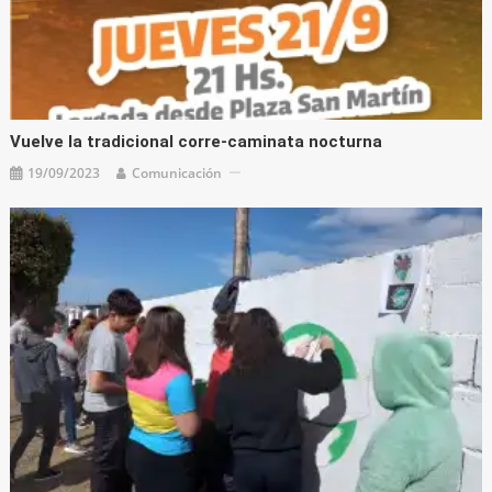
Vuelve la tradicional corre-caminata nocturna
19/09/2023
Comunicación