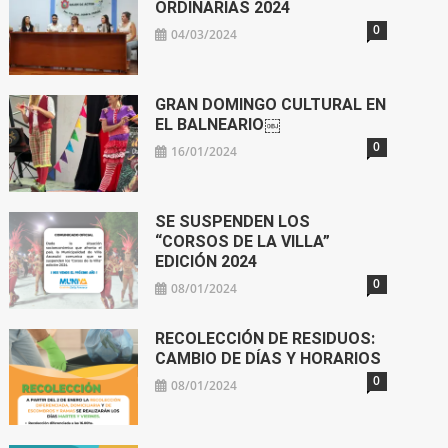
ORDINARIAS 2024
0
04/03/2024
GRAN DOMINGO CULTURAL EN
EL BALNEARIO￼
0
16/01/2024
SE SUSPENDEN LOS
“CORSOS DE LA VILLA”
EDICIÓN 2024
0
08/01/2024
RECOLECCIÓN DE RESIDUOS:
CAMBIO DE DÍAS Y HORARIOS
0
08/01/2024