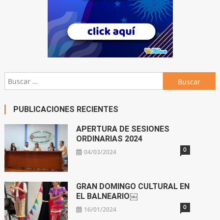
Buscar:
PUBLICACIONES RECIENTES
APERTURA DE SESIONES
ORDINARIAS 2024
0
04/03/2024
GRAN DOMINGO CULTURAL EN
EL BALNEARIO￼
0
16/01/2024