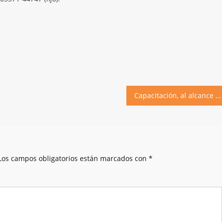
Capacitación, al alcance de todos
Los campos obligatorios están marcados con
*