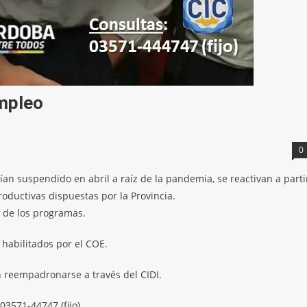
mpleo
0
an suspendido en abril a raíz de la pandemia, se reactivan a parti
productivas dispuestas por la Provincia.
s de los programas.
habilitados por el COE.
reempadronarse a través del CIDI.
03571-44747 (fijo).