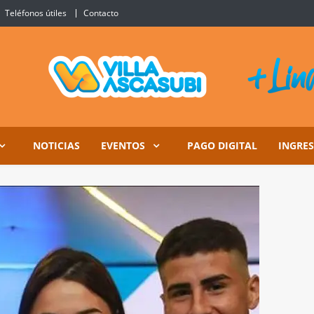
Teléfonos útiles
Contacto
Ascasubi
NOTICIAS
EVENTOS
PAGO DIGITAL
INGRE