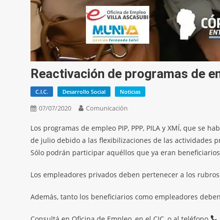
Reactivación de programas de e
C.I.C.
Desarrollo Social
Noticias
07/07/2020
Comunicación
Los programas de empleo PIP, PPP, PILA y XMÍ, que se habí
de julio debido a las flexibilizaciones de las actividades 
Sólo podrán participar aquéllos que ya eran beneficiario
Los empleadores privados deben pertenecer a los rubros 
Además, tanto los beneficiarios como empleadores
deben 
Consultá en Oficina de Empleo, en el CIC, o al teléfono