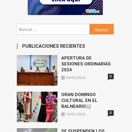
Buscar:
PUBLICACIONES RECIENTES
APERTURA DE
SESIONES ORDINARIAS
2024
0
04/03/2024
GRAN DOMINGO
CULTURAL EN EL
BALNEARIO￼
0
16/01/2024
SE SUSPENDEN LOS