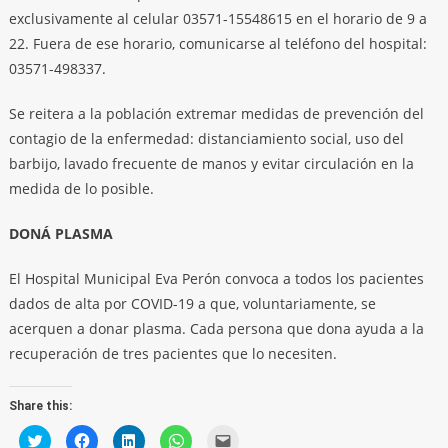
exclusivamente al celular 03571-15548615 en el horario de 9 a
22. Fuera de ese horario, comunicarse al teléfono del hospital:
03571-498337.
Se reitera a la población extremar medidas de prevención del
contagio de la enfermedad: distanciamiento social, uso del
barbijo, lavado frecuente de manos y evitar circulación en la
medida de lo posible.
DONÁ PLASMA
El Hospital Municipal Eva Perón convoca a todos los pacientes
dados de alta por COVID-19 a que, voluntariamente, se
acerquen a donar plasma. Cada persona que dona ayuda a la
recuperación de tres pacientes que lo necesiten.
Share this:
Click
Click
Click
Click
Click