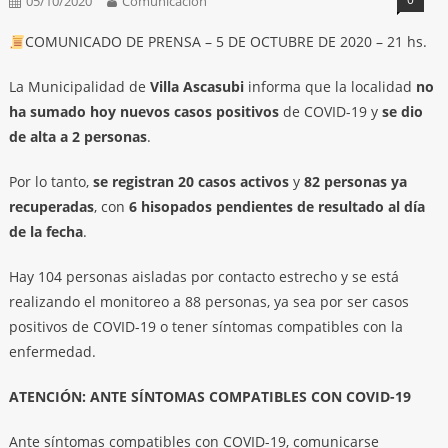
05/10/2020
Comunicación
COMUNICADO DE PRENSA – 5 DE OCTUBRE DE 2020 – 21 hs.
La Municipalidad de
Villa Ascasubi
informa que la localidad
no
ha sumado hoy nuevos casos positivos
de COVID-19 y
se dio
de alta a 2 personas
.
Por lo tanto,
se registran 20 casos activos
y
82 personas ya
recuperadas
, con
6 hisopados pendientes de resultado al día
de la fecha
.
Hay 104 personas aisladas por contacto estrecho y se está
realizando el monitoreo a 88 personas, ya sea por ser casos
positivos de COVID-19 o tener síntomas compatibles con la
enfermedad.
ATENCIÓN: ANTE SÍNTOMAS COMPATIBLES CON COVID-19
Ante síntomas compatibles con COVID-19, comunicarse